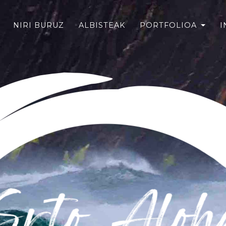
NIRI BURUZ
ALBISTEAK
PORTFOLIOA
I