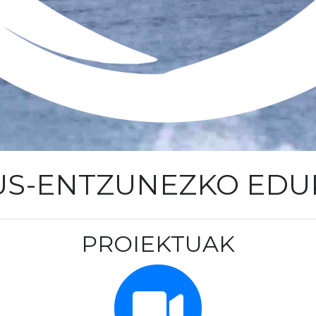
US-ENTZUNEZKO EDU
PROIEKTUAK