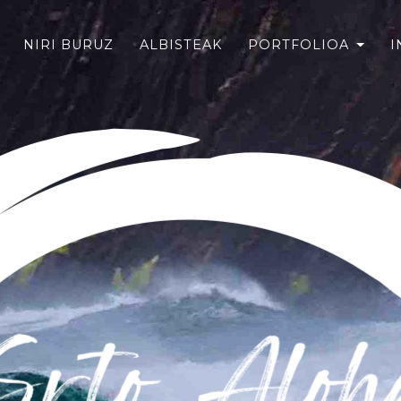
NIRI BURUZ
ALBISTEAK
PORTFOLIOA
I