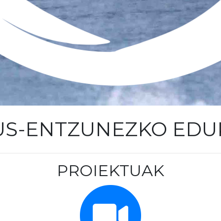
US-ENTZUNEZKO EDU
PROIEKTUAK