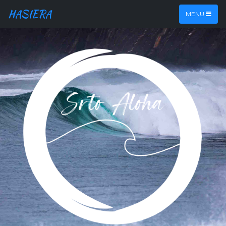
HASIERA
MENU